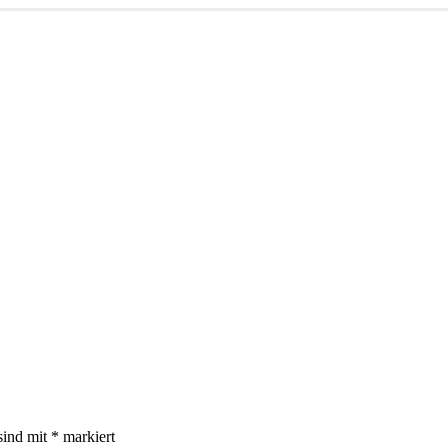
sind mit
*
markiert