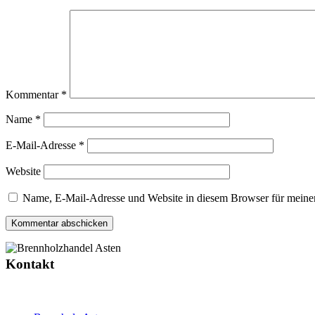
Kommentar
*
Name
*
E-Mail-Adresse
*
Website
Name, E-Mail-Adresse und Website in diesem Browser für meine
Kontakt
Moosstraße 21, 85737 Ismaning
0151-15 62 12 43
0177-64 80 530