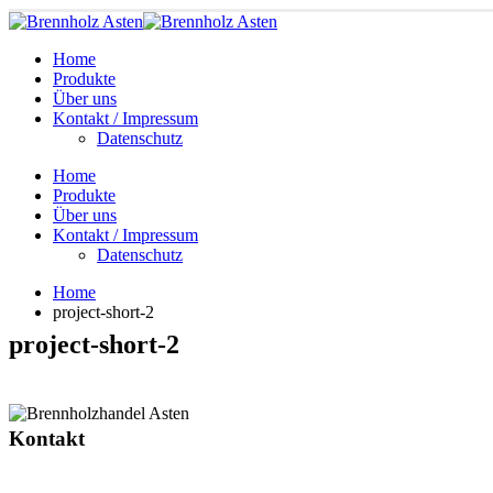
Home
Produkte
Über uns
Kontakt / Impressum
Datenschutz
Home
Produkte
Über uns
Kontakt / Impressum
Datenschutz
Home
project-short-2
project-short-2
Kontakt
Moosstraße 21, 85737 Ismaning
0151-15 62 12 43
0177-64 80 530