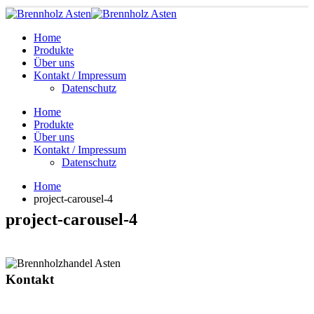
Home
Produkte
Über uns
Kontakt / Impressum
Datenschutz
Home
Produkte
Über uns
Kontakt / Impressum
Datenschutz
Home
project-carousel-4
project-carousel-4
Kontakt
Moosstraße 21, 85737 Ismaning
0151-15 62 12 43
0177-64 80 530