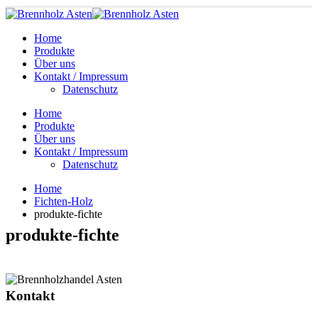
Home
Produkte
Über uns
Kontakt / Impressum
Datenschutz
Home
Produkte
Über uns
Kontakt / Impressum
Datenschutz
Home
Fichten-Holz
produkte-fichte
produkte-fichte
Kontakt
Moosstraße 21, 85737 Ismaning
0151-15 62 12 43